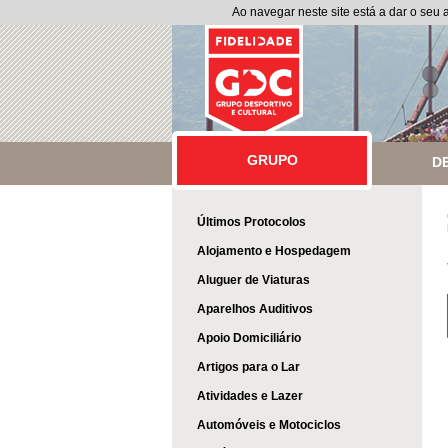
Ao navegar neste site está a dar o seu
GRUPO
GRUPO
D
Últimos Protocolos
Alojamento e Hospedagem
Aluguer de Viaturas
Aparelhos Auditivos
Apoio Domiciliário
Artigos para o Lar
Atividades e Lazer
Automóveis e Motociclos