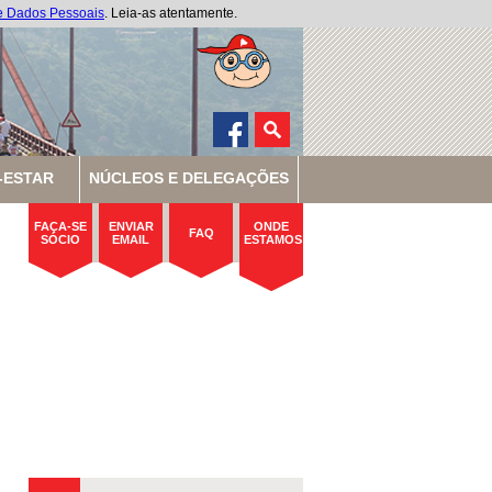
de Dados Pessoais
. Leia-as atentamente.
-ESTAR
NÚCLEOS E DELEGAÇÕES
FAÇA-SE
ENVIAR
ONDE
FAQ
SÓCIO
EMAIL
ESTAMOS