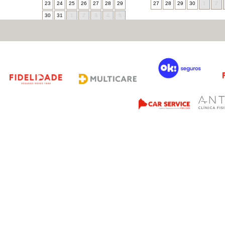
23
24
25
26
27
28
29
27
28
29
30
1
2
30
31
1
2
3
4
5