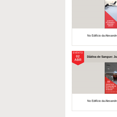
No Edifício da Alexand
EVENTO
02
Dádiva de Sangue: Ju
ABR
No Edifício da Alexand