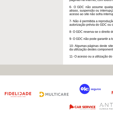
páginas na Internet, com todos 
6- O GDC não assume qualquer
atraso, suspensão ou interrupç
acesso ao site não sofra interr
7- Não é permitida a reproduçã
autorização prévia do GDC ou d
8- O GDC reserva-se o direito d
9- O GDC não pode garantir a to
10- Algumas páginas deste site 
da utilização destes component
11- O acesso ou a utilização do 