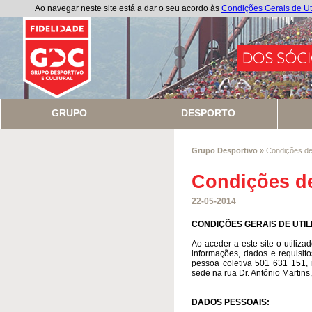
Ao navegar neste site está a dar o seu acordo às
Condições Gerais de Ut
GRUPO
DESPORTO
Grupo Desportivo
»
Condições de 
Condições de
22-05-2014
CONDIÇÕES GERAIS DE UTIL
Ao aceder a este site o utili
informações, dados e requisit
pessoa coletiva 501 631 151,
sede na rua Dr. António Martins
DADOS PESSOAIS: