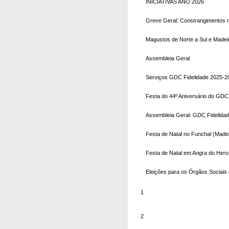
INICIATIVAS ANO 2026
Greve Geral: Constrangimentos n
Magustos de Norte a Sul e Madei
Assembleia Geral
Serviços GDC Fidelidade 2025-2
Festa do 44º Aniversário do GDC
Assembleia Geral: GDC Fidelida
Festa de Natal no Funchal (Madei
Festa de Natal em Angra do Her
Eleições para os Órgãos Sociais
1
2