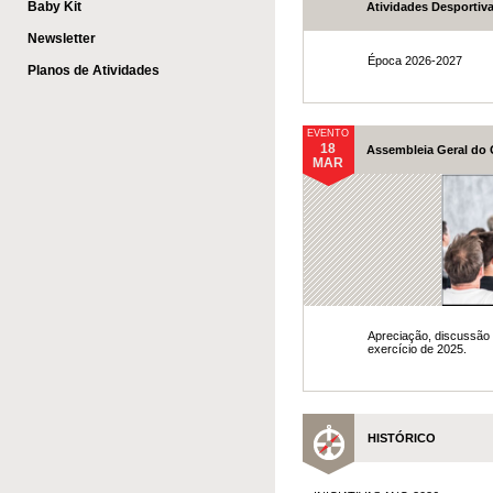
Baby Kit
Atividades Desportiv
Newsletter
Época 2026-2027
Planos de Atividades
EVENTO
18
Assembleia Geral do
MAR
Apreciação, discussão 
exercício de 2025.
HISTÓRICO