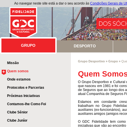
Ao navegar neste site está a dar o seu acordo às
Condições Gerais de Ut
GRUPO
GRUPO
DESPORTO
Grupo Desportivo
»
Grupo
»
Que
Missão
+
Quem somos
Quem Somo
Onde estamos
O Grupo Desportivo e Cultural
que nasceu em 1981 e foi cons
Protocolos e Parcerias
de Seguros que ao longo dos a
atual Companhia de Seguros F
Próximas Iniciativas
Estamos em constante cres
Contamos-lhe Como Foi
trabalham no Grupo Fidelida
auxiliares (ex-funcionários), aux
Clube Sénior
auxiliares amigos (amigos reco
Clube Juníor
O GDC Fidelidade tem como p
iniciativas que vão ao encontr