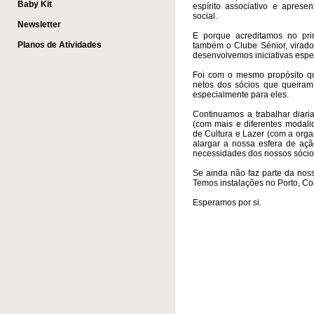
Baby Kit
espírito associativo e apresen
social.​​
Newsletter
E porque acreditamos no pri
Planos de Atividades
também o Clube Sénior, virado
desenvolvemos iniciativas espe
Foi com o mesmo propósito qu
netos dos sócios que queiram 
especialmente para eles.​
Continuamos a trabalhar diar
(com mais e diferentes modali
de Cultura e Lazer (com a orga
alargar a nossa esfera de açã
necessidades dos nossos sóci
Se ainda não faz parte da nossa
Temos instalações no Porto, Coi
Esperamos por si.​​