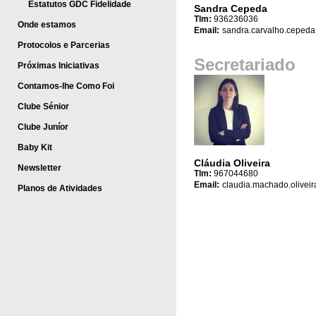
Estatutos GDC Fidelidade
Sandra Cepeda
Tlm:
936236036
Onde estamos
Email:
sandra.carvalho.cepeda
Protocolos e Parcerias
Secretariado
Próximas Iniciativas
Contamos-lhe Como Foi
Clube Sénior
Clube Juníor
Baby Kit
Cláudia Oliveira
Newsletter
Tlm:
967044680
Email:
claudia.machado.oliveir
Planos de Atividades