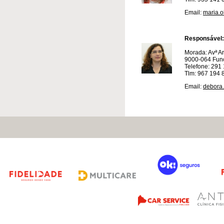
Email:
maria.o
Responsável:
Morada: Avª Ar
9000-064 Fun
Telefone: 291
Tlm: 967 194 
Email:
debora.