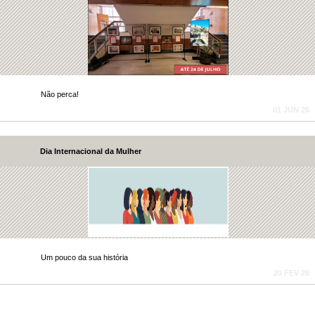
Não perca!
01 JUN 26
Dia Internacional da Mulher
Um pouco da sua história
20 FEV 26