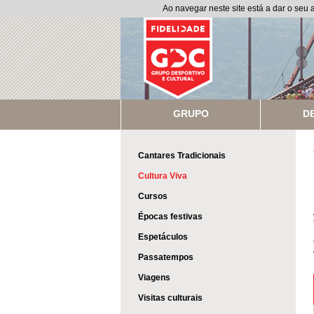
Ao navegar neste site está a dar o seu
GRUPO
D
Cantares Tradicionais
Cultura Viva
Cursos
Épocas festivas
Espetáculos
Passatempos
Viagens
Visitas culturais