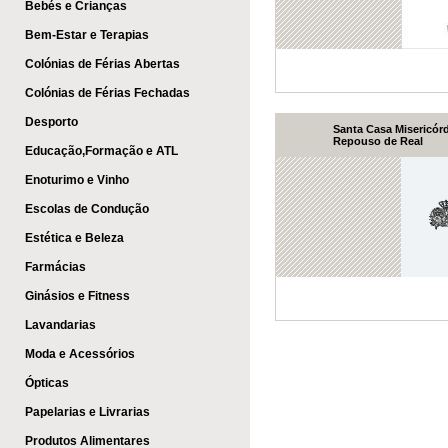
Bebés e Crianças
Bem-Estar e Terapias
Colónias de Férias Abertas
Colónias de Férias Fechadas
Desporto
Santa Casa Misericórd
Repouso de Real
Educação,Formação e ATL
Enoturimo e Vinho
Escolas de Condução
Estética e Beleza
Farmácias
Ginásios e Fitness
Lavandarias
Moda e Acessórios
Ópticas
Papelarias e Livrarias
Produtos Alimentares