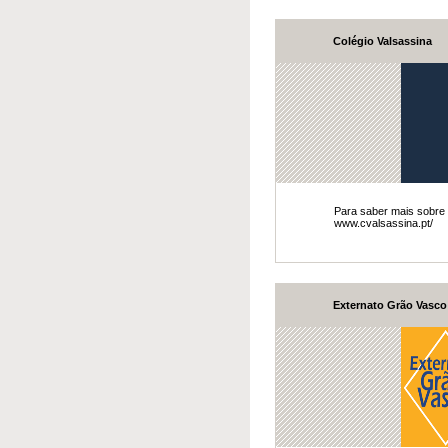
Colégio Valsassina
​Para saber mais sobre
www.cvalsassina.pt/
Externato Grão Vasco