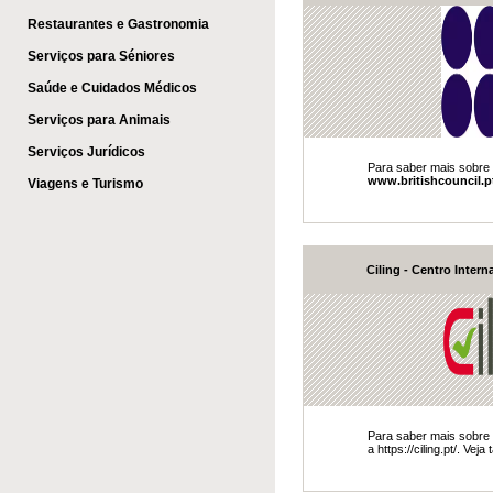
Restaurantes e Gastronomia
Serviços para Séniores
Saúde e Cuidados Médicos
Serviços para Animais
Serviços Jurídicos
Para saber mais sobre 
www.britishcouncil.p
Viagens e Turismo
Ciling - Centro Inter
Para saber mais sobre 
a https://ciling.pt/​. Ve