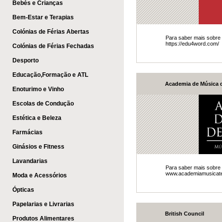
Bebés e Crianças
Bem-Estar e Terapias
Colónias de Férias Abertas
​​​​Para saber mais sobr
https://edu4word.com/
Colónias de Férias Fechadas
Desporto
Educação,Formação e ATL
Academia de Música d
Enoturimo e Vinho
Escolas de Condução
Estética e Beleza
Farmácias
Ginásios e Fitness
Lavandarias
​Para saber mais sobre
www.academiamusicate
Moda e Acessórios
Ópticas
Papelarias e Livrarias
British Council
Produtos Alimentares