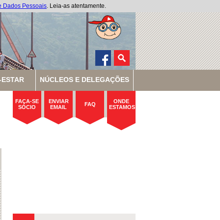
de Dados Pessoais
. Leia-as atentamente.
-ESTAR
NÚCLEOS E DELEGAÇÕES
FAÇA-SE
ENVIAR
ONDE
FAQ
SÓCIO
EMAIL
ESTAMOS