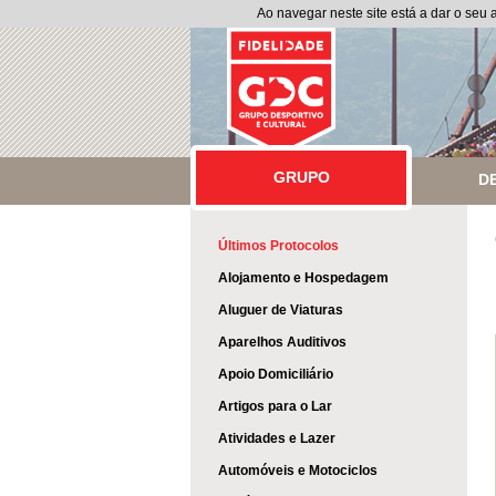
Ao navegar neste site está a dar o seu
GRUPO
GRUPO
D
Últimos Protocolos
Alojamento e Hospedagem
Aluguer de Viaturas
Aparelhos Auditivos
Apoio Domiciliário
Artigos para o Lar
Atividades e Lazer
Automóveis e Motociclos