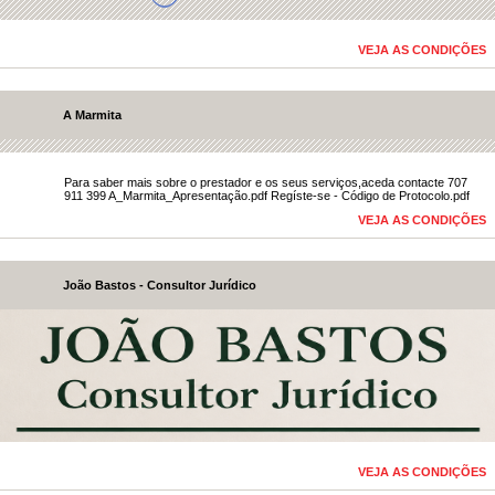
VEJA AS CONDIÇÕES
A Marmita
​Para saber mais sobre o prestador e os seus serviços,aceda contacte 707
911 399
A_Marmita_Apresentação.pdf
Regíste-se - Código de Protocolo.pdf
VEJA AS CONDIÇÕES
João Bastos - Consultor Jurídico
VEJA AS CONDIÇÕES