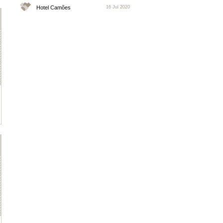
Hotel Camões
16 Jul 2020