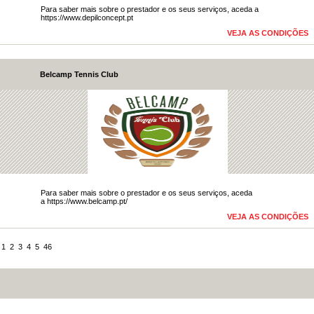
​​​​Para saber mais sobre o prestador e os seus serviços, aceda​ a
https://www.depilconcept.pt​
VEJA AS CONDIÇÕES
Belcamp Tennis Club
​Para saber mais sobre o prestador e os seus serviços, aceda
a
https://www.belcamp.pt/
VEJA AS CONDIÇÕES
1
2
3
4
5
46