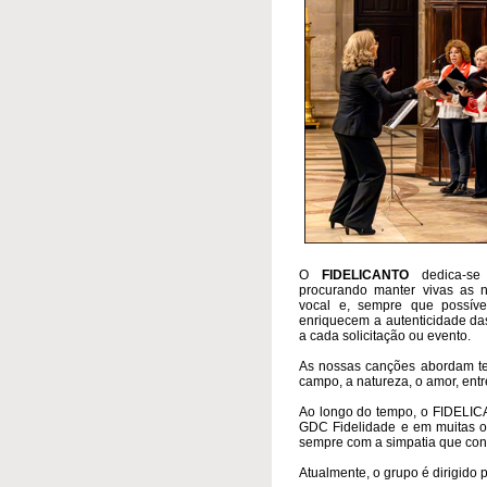
O
FIDELICANTO
dedica-se
procurando manter vivas as n
vocal e, sempre que possíve
enriquecem a autenticidade das 
a cada solicitação ou evento.
As nossas canções abordam te
campo, a natureza, o amor, entr
Ao longo do tempo, o FIDELIC
GDC Fidelidade e em muitas ou
sempre com a simpatia que conq
Atualmente, o grupo é dirigido 