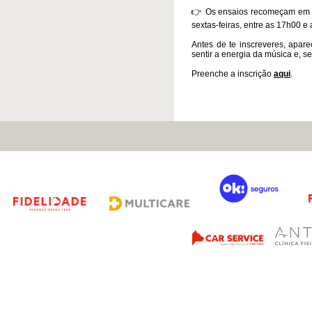
👉 Os ensaios recomeçam em s
sextas-feiras, entre as 17h00 e
Antes de te inscreveres, apar
sentir a energia da música e, s
Preenche a inscrição
aqui​
.