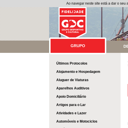
Ao navegar neste site está a dar o seu
GRUPO
GRUPO
D
Últimos Protocolos
Alojamento e Hospedagem
Aluguer de Viaturas
Aparelhos Auditivos
Apoio Domiciliário
Artigos para o Lar
Atividades e Lazer
Automóveis e Motociclos