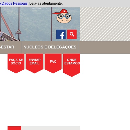
de Dados Pessoais
. Leia-as atentamente.
-ESTAR
NÚCLEOS E DELEGAÇÕES
FAÇA-SE
ENVIAR
ONDE
FAQ
SÓCIO
EMAIL
ESTAMOS