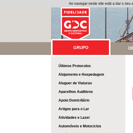
Ao navegar neste site está a dar o seu
GRUPO
GRUPO
D
Últimos Protocolos
Alojamento e Hospedagem
Aluguer de Viaturas
Aparelhos Auditivos
Apoio Domiciliário
Artigos para o Lar
Atividades e Lazer
Automóveis e Motociclos