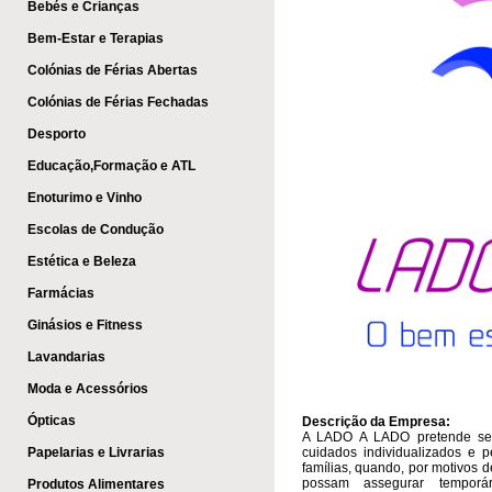
Bebés e Crianças
Bem-Estar e Terapias
Colónias de Férias Abertas
Colónias de Férias Fechadas
Desporto
Educação,Formação e ATL
Enoturimo e Vinho
Escolas de Condução
Estética e Beleza
Farmácias
Ginásios e Fitness
Lavandarias
Moda e Acessórios
Ópticas
Descrição da Empresa:
A LADO A LADO pretende ser
Papelarias e Livrarias
cuidados individualizados e p
famílias, quando, por motivos 
possam assegurar temporá
Produtos Alimentares