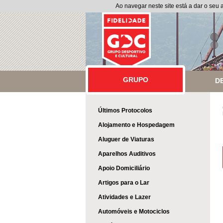
Ao navegar neste site está a dar o seu
GRUPO
GRUPO
D
Últimos Protocolos
Alojamento e Hospedagem
Aluguer de Viaturas
Aparelhos Auditivos
Apoio Domiciliário
Artigos para o Lar
Atividades e Lazer
Automóveis e Motociclos