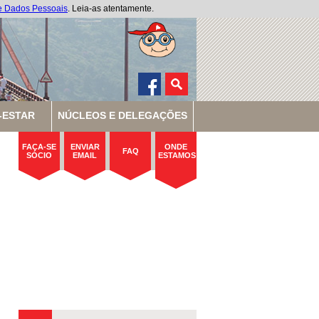
de Dados Pessoais
. Leia-as atentamente.
-ESTAR
NÚCLEOS E DELEGAÇÕES
FAÇA-SE
ENVIAR
ONDE
FAQ
SÓCIO
EMAIL
ESTAMOS