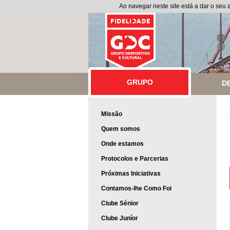
Ao navegar neste site está a dar o seu
GRUPO
GRUPO
D
Missão
Quem somos
Onde estamos
Protocolos e Parcerias
Próximas Iniciativas
Contamos-lhe Como Foi
Clube Sénior
Clube Juníor