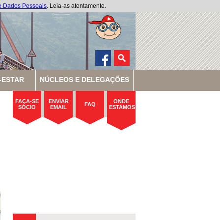
de Dados Pessoais
. Leia-as atentamente.
-ESTAR
NÚCLEOS E DELEGAÇÕES
FAÇA-SE
ENVIAR
ONDE
FAQ
SÓCIO
EMAIL
ESTAMOS