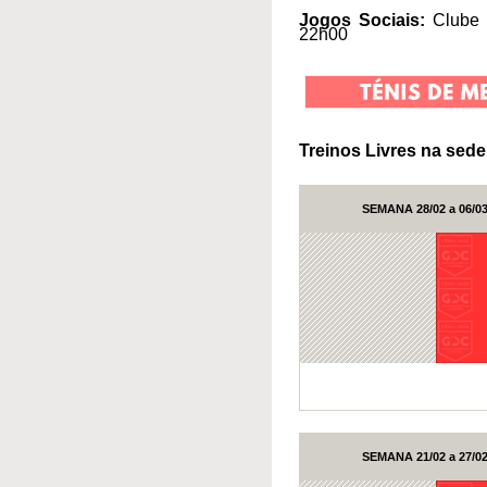
Jogos Sociais:
Clube S
22h00
Treinos Livres na sed
SEMANA 28/02 a 06/0
SEMANA 21/02 a 27/0