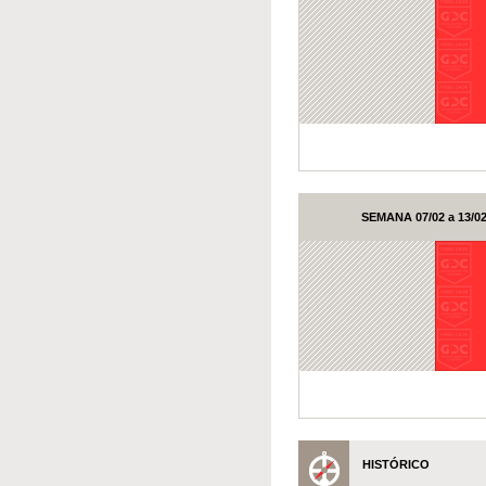
SEMANA 07/02 a 13/0
HISTÓRICO