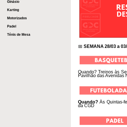
Ginásio
Karting
Motorizados
Padel
Ténis de Mesa
📅
SEMANA 28/03 a 03
Quando? Treinos às Se
Pavilhão das Avenidas
Quando?
Às Quintas-f
da CGD